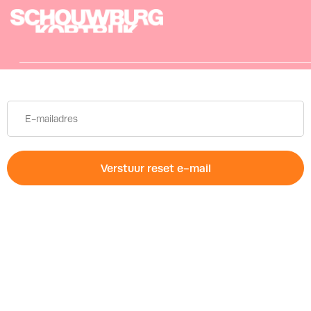
Ga terug
Verstuur reset e-mail